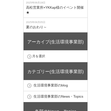
2025年09月19日
高松営業所×YKKap様のイベント開催
★
2025年09月05日
夏のおわり～
アーカイブ(生活環境事業部)
カテゴリー(生活環境事業部)
生活環境事業部のblog
生活環境事業部のNews・Topics